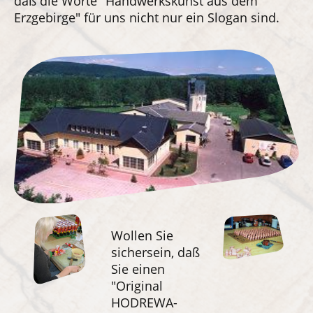
daß die Worte "Handwerkskunst aus dem
Erzgebirge" für uns nicht nur ein Slogan sind.
Wollen Sie
sichersein, daß
Sie einen
"Original
HODREWA-