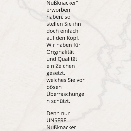
Nußknacker"
erworben
haben, so
stellen Sie ihn
doch einfach
auf den Kopf.
Wir haben für
Originalität
und Qualität
ein Zeichen
gesetzt,
welches Sie vor
bösen
Überraschunge
n schützt.
Denn nur
UNSERE
Nußknacker